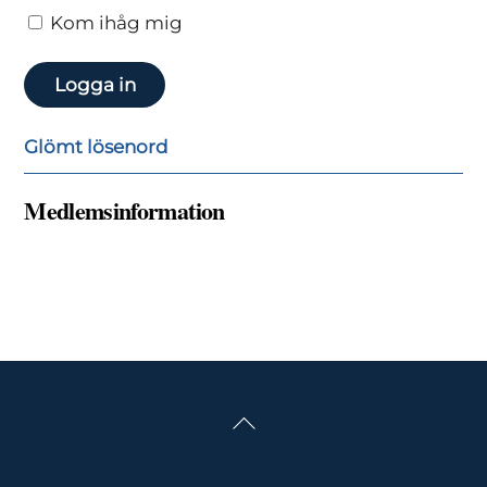
Kom ihåg mig
Glömt lösenord
Medlemsinformation
Back
To
Top